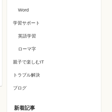
Word
学習サポート
英語学習
ローマ字
親子で楽しむIT
トラブル解決
ブログ
新着記事