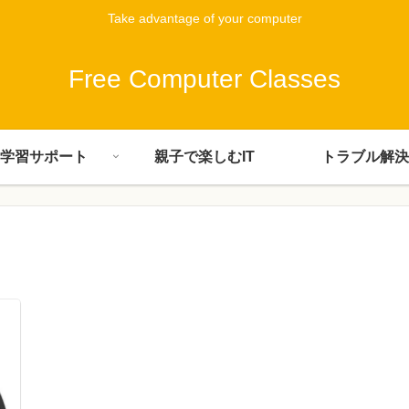
Take advantage of your computer
Free Computer Classes
学習サポート
親子で楽しむIT
トラブル解決