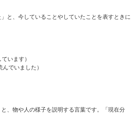
た」と、今していることやしていたことを表すときに
ーをしています）
は本を読んでいました）
」と、物や人の様子を説明する言葉です。「現在分