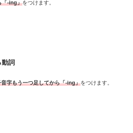
「-ing」
をつけます。
る動詞
音字もう一つ足してから「-ing」
をつけます。