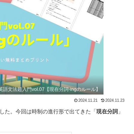
英語文法超入門vol.07【現在分詞-ingのルール】
2024.11.21
2024.11.23
した。今回は時制の進行形で出てきた「
現在分詞
」