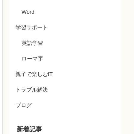
Word
学習サポート
英語学習
ローマ字
親子で楽しむIT
トラブル解決
ブログ
新着記事