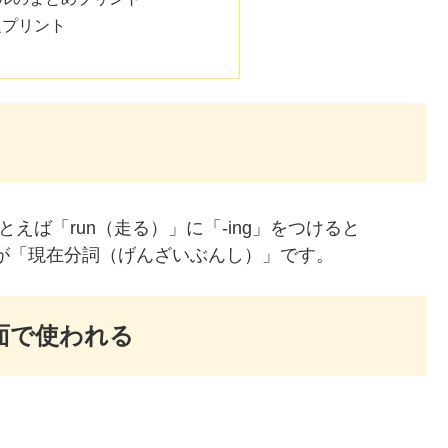
題プリント
とえば「run（走る）」に「-ing」をつけると
これが「現在分詞（げんざいぶんし）」です。
面で使われる