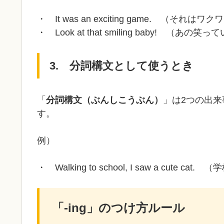
・ It was an exciting game. （そ
・ Look at that smiling baby! （
3. 分詞構文として使うとき
「
分詞構文（ぶんしこうぶん）
」は2つの出
す。
例）
・ Walking to school, I saw a c
「-ing」のつけ方ルール