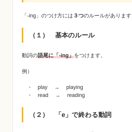
「-ing」のつけ方には
３つ
のルールがあります
（１） 基本のルール
動詞の
語尾に「-ing」
をつけます。
例）
・ play → playing
・ read → reading
（２） 「e」で終わる動詞