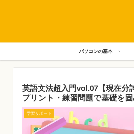
パソコンの基本
英語文法超入門vol.07【現在
プリント・練習問題で基礎を固
学習サポート