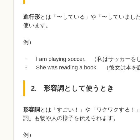
進行形
とは「〜している」や「〜していまし
使います。
例）
・ I am playing soccer. （私はサッカ
・ She was reading a book. （彼女
2. 形容詞として使うとき
形容詞
とは「すごい！」や「ワクワクする！
詞」も物や人の様子を伝えられます。
例）