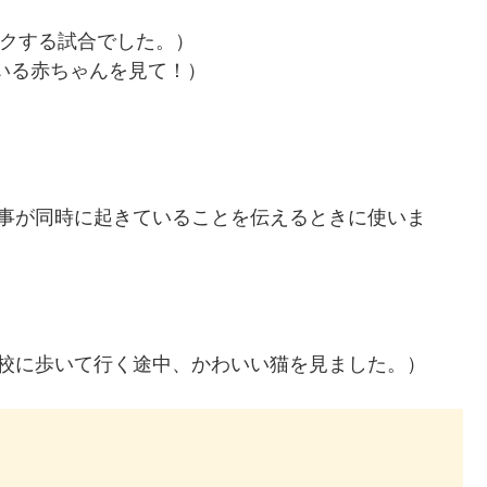
れはワクワクする試合でした。）
あの笑っている赤ちゃんを見て！）
来事が同時に起きていることを伝えるときに使いま
ute cat. （学校に歩いて行く途中、かわいい猫を見ました。）