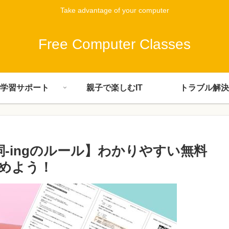
Take advantage of your computer
Free Computer Classes
学習サポート
親子で楽しむIT
トラブル解決
分詞-ingのルール】わかりやすい無料
めよう！