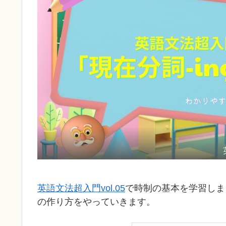
英語文法超入門vol.05
で時制の基本を学習しま
の作り方をやっていきます。