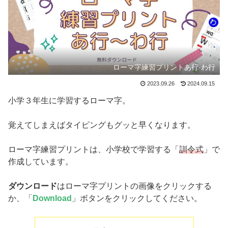
ローマ字練習プリントあ行-わ行
2023.09.26
2024.09.15
小学３年生に学習するローマ字。
覚えてしまえばタイピングもグッと早くなります。
ローマ字練習プリントは、小学校で学習する「
訓令式
」で
作成しています。
ダウンロード
はローマ字プリントの画像をクリックする
か、「
Download
」ボタンをクリックしてください。