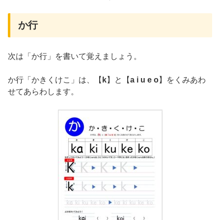
か行
次は「か行」を書いて覚えましょう。
か行「かきくけこ」は、【
k
】と【
a i u e o
】をくみあわ
せてあらわします。