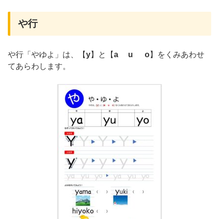
や行
や行「やゆよ」は、【
y
】と【
a u o
】をくみあわせ
てあらわします。