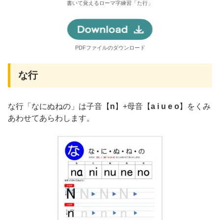
書いて覚えるローマ字練習「た行」
PDFファイルのダウンロード
な行
な行「なにぬねの」は子音【
n
】+母音【
a i u e o
】をくみ
あわせてあらわします。