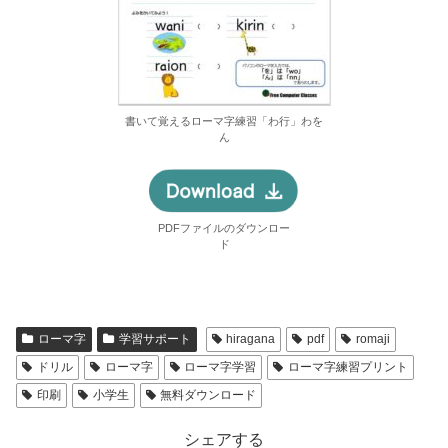
書いて覚えるローマ字練習「わ行」わを
ん
PDFファイルのダウンロー
ド
ローマ字
学習サポート
hiragana
pdf
romaji
ドリル
ローマ字
ローマ字学習
ローマ字練習プリント
印刷
小学生
無料ダウンロード
シェアする