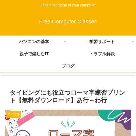
Take advantage of your computer
Free Computer Classes
パソコンの基本
学習サポート
親子で楽しむIT
トラブル解決
ブログ
タイピングにも役立つローマ字練習プリン
ト【無料ダウンロード】あ行～わ行
ローマ字