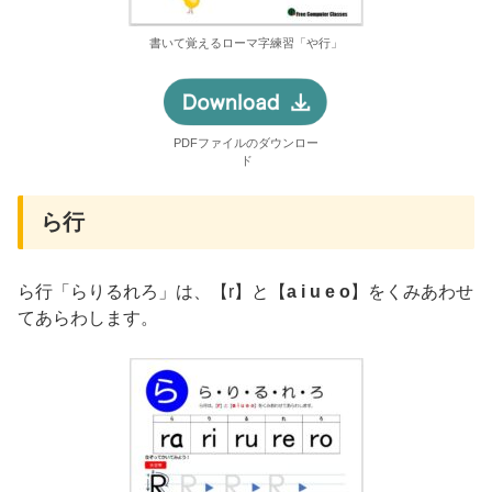
書いて覚えるローマ字練習「や行」
PDFファイルのダウンロー
ド
ら行
ら行「らりるれろ」は、【r】と【
a i u e o
】をくみあわせ
てあらわします。