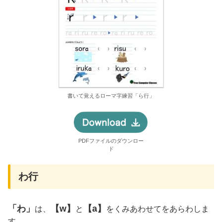
書いて覚えるローマ字練習「ら行」
PDFファイルのダウンロー
ド
わ行
「わ」
【w】
【a】
は、
と
をくみあわせてをあらわしま
す。