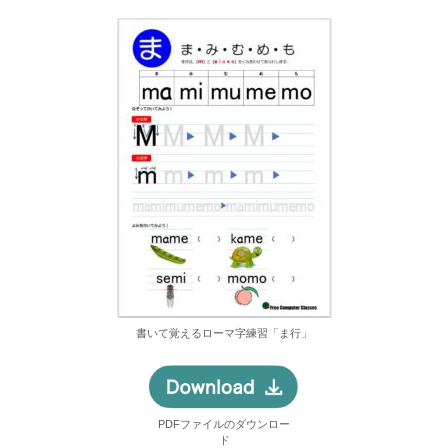
書いて覚えるローマ字練習「ま行」
PDFファイルのダウンロー
ド