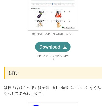
書いて覚えるローマ字練習「な行」
PDFファイルのダウンロー
ド
は行
は行「はひふへほ」は子音【h】+母音【a i u e o】をくみ
あわせてあらわします。