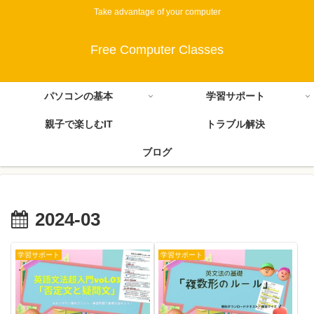
Take advantage of your computer
Free Computer Classes
パソコンの基本
学習サポート
親子で楽しむIT
トラブル解決
ブログ
2024-03
学習サポート
学習サポート