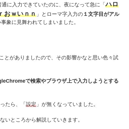
ハロ
まで普通に入力できていたのに、夜になって急に「
ｒおｗいｎｎ
」とローマ字入力の
１文字目がアル
い事象に見舞われてしまいました。
ことがありましたので、その影響かなと思い色々試
ogleChromeで検索やブラウザ上で入力しようとする
思ったら、「
設定
」が無くなっていました。
ないところから解説していきます。