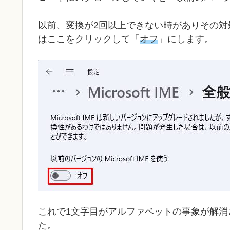
以前、変換が2回以上できない時がありその対
はここをクリックして「
オフ
」にします。
これで1文字目がアルファベットの事象が解
た。