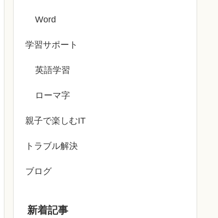
Word
学習サポート
英語学習
ローマ字
親子で楽しむIT
トラブル解決
ブログ
新着記事