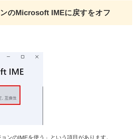
Microsoft IMEに戻すをオフ
ョンのIMEを使う」という項目があります。