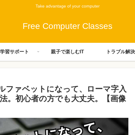
Take advantage of your computer
Free Computer Classes
学習サポート
親子で楽しむIT
トラブル解決
がアルファベットになって、ローマ字入
法。初心者の方でも大丈夫。【画像