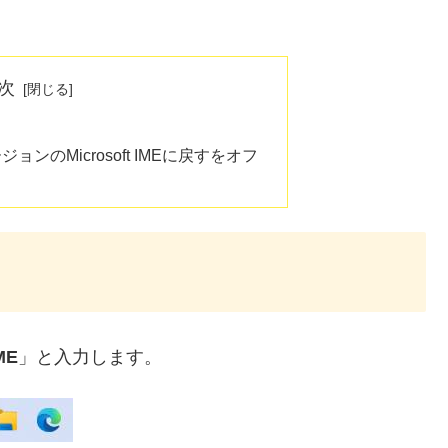
次
ョンのMicrosoft IMEに戻すをオフ
ME
」と入力します。