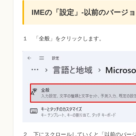
IMEの「設定」-以前のバージョンの
１ 「全般」をクリックします。
２ 下にスクロールしていくと「以前のバージ