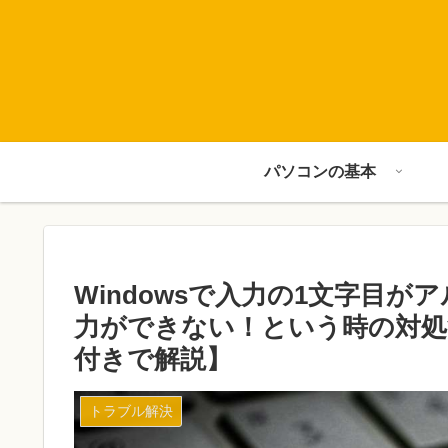
パソコンの基本
Windowsで入力の1文字目
力ができない！という時の対処
付きで解説】
トラブル解決