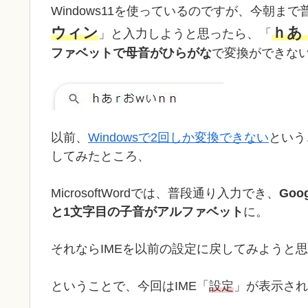
Windows11を使っているのですが、今朝
ウィン
ｈあ
」と入力しようと思ったら、「
ファベットで母音がひらがな
で変換ができな
以前、
Windowsで2回しか変換できない
という
してみたところ、
MicrosoftWordでは、普段通り入力でき、
Go
と1文字目の子音がアルファベット
に。
それならIMEを以前の設定に戻してみようと
ということで、今回はIME「
設定
」が表示され