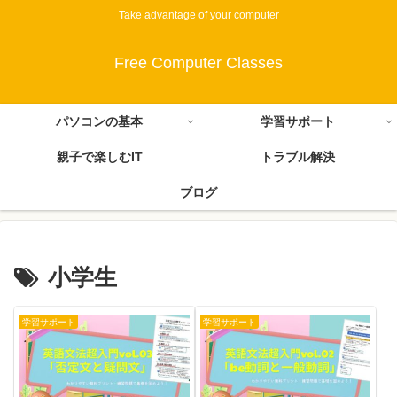
Take advantage of your computer
Free Computer Classes
パソコンの基本
学習サポート
親子で楽しむIT
トラブル解決
ブログ
小学生
学習サポート
学習サポート